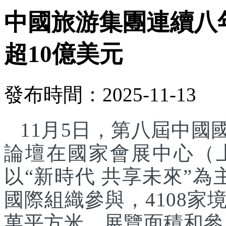
中國旅游集團連續八
超10億美元
發布時間：2025-11-13
11月5日，第八屆中
論壇在國家會展中心（
以“新時代 共享未來”為
國際組織參與，4108家
萬平方米，展覽面積和參