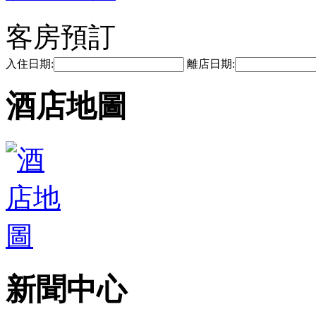
客房預訂
入住日期:
離店日期:
酒店地圖
新聞中心