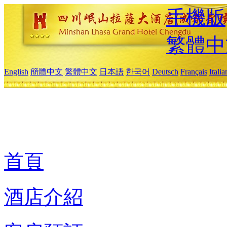
手機版
繁體中
English
簡體中文
繁體中文
日本語
한국어
Deutsch
Français
Itali
首頁
酒店介紹