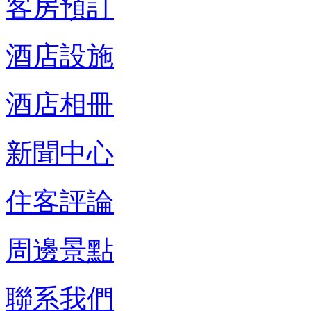
客房預訂
酒店設施
酒店相冊
新聞中心
住客評論
周邊景點
聯系我們