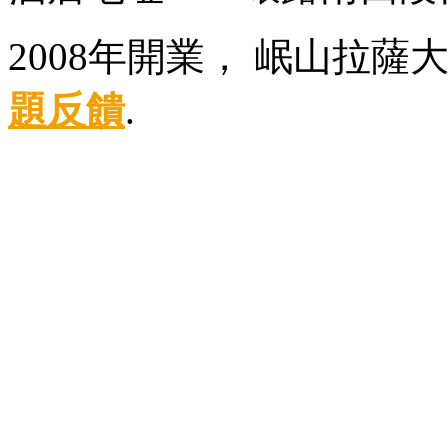
2008年開業， 岷山拉薩
題反饋
.