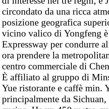
di interesse nei tre regni, e
circondato da una ricca atmo
posizione geografica superio
vicino valico di Yongfeng è
Expressway per condurre al 
ora prendere la metropolita
centro commerciale di Che
È affiliato al gruppo di Min
Yue ristorante e caffè min. 
principalmente da Sichuan