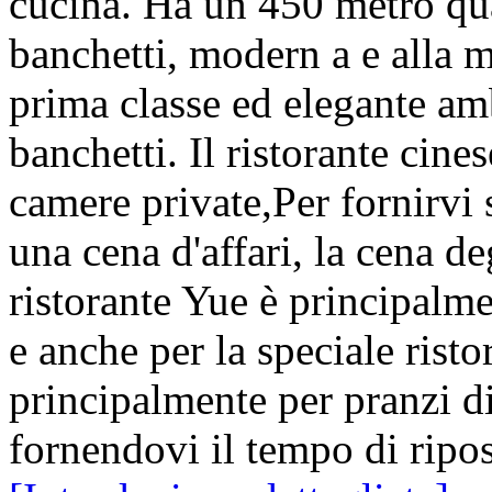
cucina. Ha un 450 metro quad
banchetti, modern a e alla 
prima classe ed elegante am
banchetti. Il ristorante cin
camere private,Per fornirvi s
una cena d'affari, la cena de
ristorante Yue è principalme
e anche per la speciale risto
principalmente per pranzi di
fornendovi il tempo di ripo