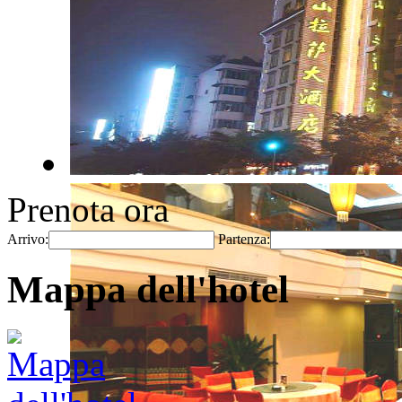
Prenota ora
Arrivo:
Partenza:
Mappa dell'hotel