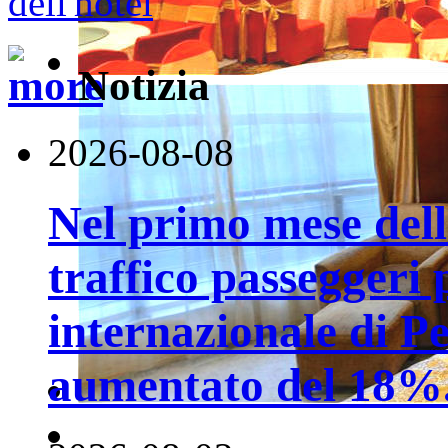
Notizia
2026-08-08
Nel primo mese della
traffico passeggeri 
internazionale di P
aumentato del 18%