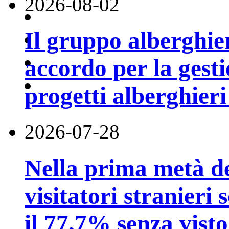
2026-08-02
Il gruppo alberghi
accordo per la gest
progetti alberghier
2026-07-28
Nella prima metà de
visitatori stranieri 
il 77,7% senza visto