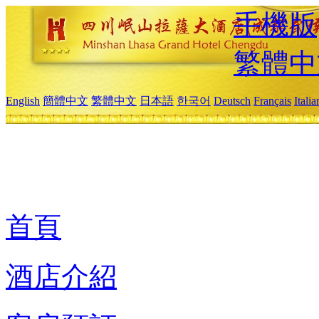
手機版
繁體中
English
簡體中文
繁體中文
日本語
한국어
Deutsch
Français
Itali
首頁
酒店介紹