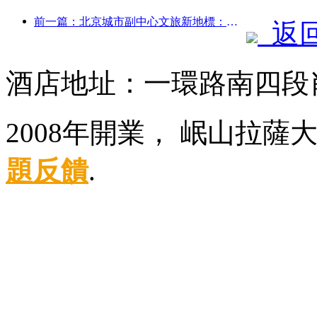
前一篇：北京城市副中心文旅新地標：頂點公園將于今年正式亮相
返
酒店地址：一環路南四段
2008年開業， 岷山拉薩
題反饋
.