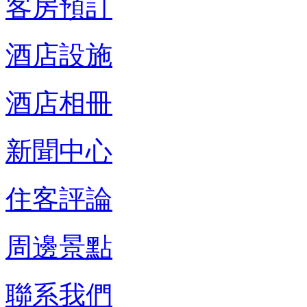
客房預訂
酒店設施
酒店相冊
新聞中心
住客評論
周邊景點
聯系我們