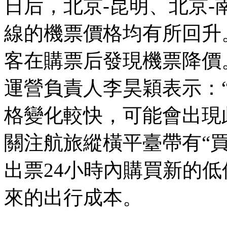
日后，北京-昆明、北京-
線的機票價格均有所回升
客在購票后發現機票降價
運營負責人李昊穎表示：
格變化較快，可能會出現
關注航旅縱橫平臺帶有“
出票24小時內購買新的
來的出行成本。