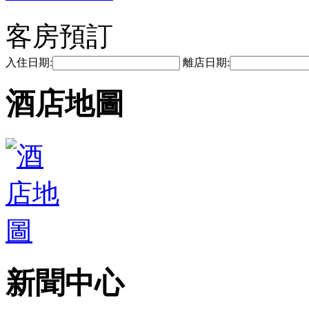
客房預訂
入住日期:
離店日期:
酒店地圖
新聞中心