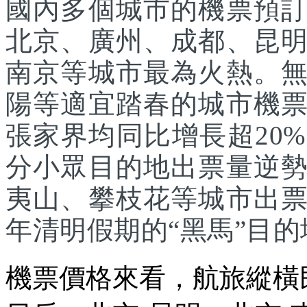
國內多個城市的機票預
北京、廣州、成都、昆
南京等城市最為火熱。
陽等適宜踏春的城市機
張家界均同比增長超20
分小眾目的地出票量逆
夷山、攀枝花等城市出
年清明假期的“黑馬”目的
機票價格來看，航旅縱橫