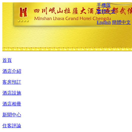
手機版
繁體中文
English
簡體中文
首頁
酒店介紹
客房預訂
酒店設施
酒店相冊
新聞中心
住客評論