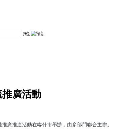
?
晚
流推廣活動
交融推廣推進活動在喀什市舉辦，由多部門聯合主辦。