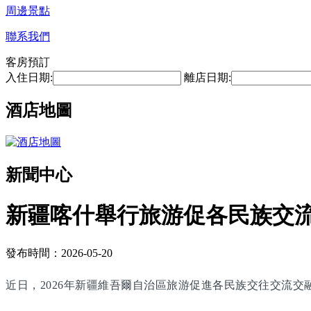
周邊景點
聯系我們
客房預訂
入住日期:
離店日期:
酒店地圖
新聞中心
新疆喀什舉行旅游促各民族交
發布時間：2026-05-20
近日，2026年新疆維吾爾自治區旅游促進各民族交往交流