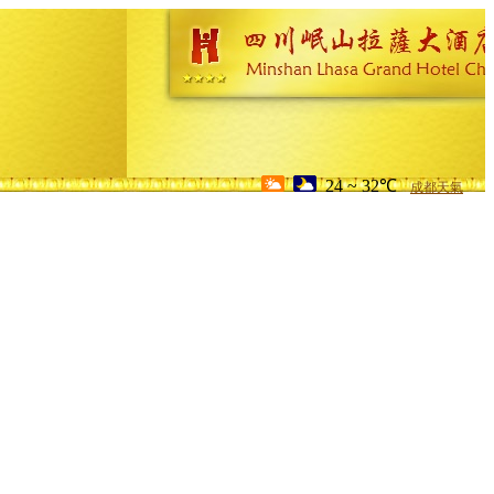
24 ~ 32℃
成都天氣