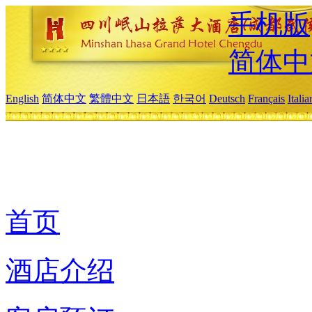
手机版
简体中
English
简体中文
繁體中文
日本語
한국어
Deutsch
Français
Itali
首页
酒店介绍