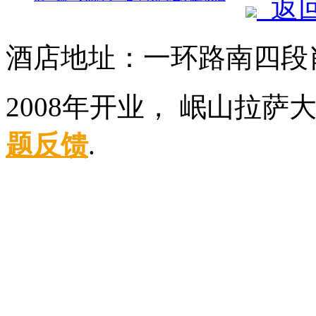
返
酒店地址：一环路南四段
2008年开业， 岷山拉萨
题反馈
.