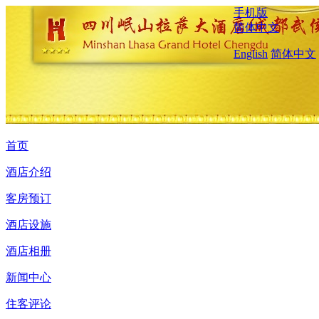
手机版
简体中文
English
简体中文
首页
酒店介绍
客房预订
酒店设施
酒店相册
新闻中心
住客评论