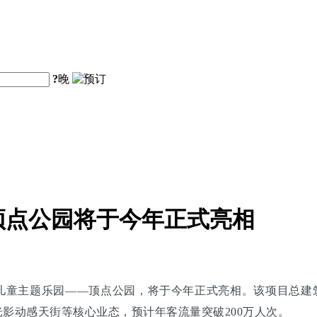
?
晚
顶点公园将于今年正式亮相
儿童主题乐园——顶点公园，将于今年正式亮相。该项目总建筑
光影动感天街等核心业态，预计年客流量突破200万人次。