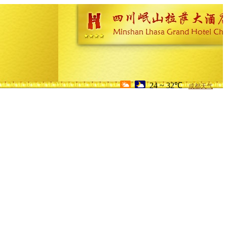
24 ~ 32℃
成都天气