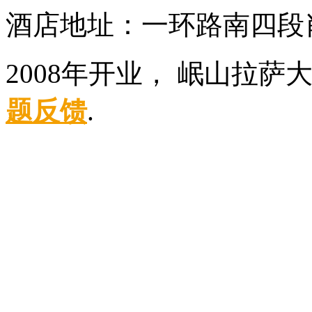
酒店地址：一环路南四段
2008年开业， 岷山拉萨
题反馈
.