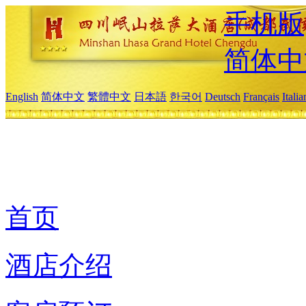
手机版
简体中
English
简体中文
繁體中文
日本語
한국어
Deutsch
Français
Itali
首页
酒店介绍