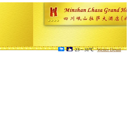
23 ~ 31℃
Wetter Detail