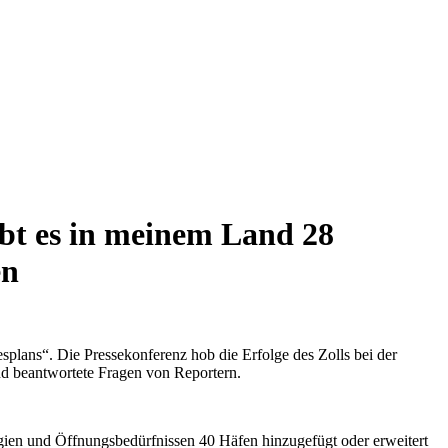
ibt es in meinem Land 28
en
plans“. Die Pressekonferenz hob die Erfolge des Zolls bei der
nd beantwortete Fragen von Reportern.
gien und Öffnungsbedürfnissen 40 Häfen hinzugefügt oder erweitert