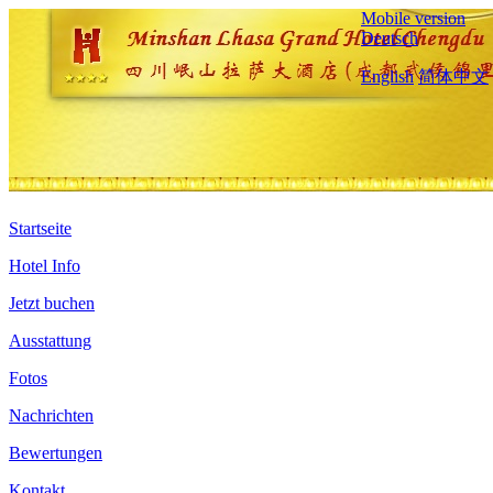
Mobile version
Deutsch
English
简体中文
Startseite
Hotel Info
Jetzt buchen
Ausstattung
Fotos
Nachrichten
Bewertungen
Kontakt