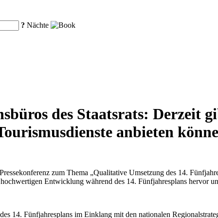
?
Nächte
sbüros des Staatsrats: Derzeit g
 Tourismusdienste anbieten könn
e Pressekonferenz zum Thema „Qualitative Umsetzung des 14. Fünfjahres
iv hochwertigen Entwicklung während des 14. Fünfjahresplans hervor u
es 14. Fünfjahresplans im Einklang mit den nationalen Regionalstrate