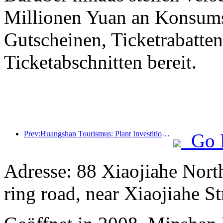
Millionen Yuan an Konsum
Gutscheinen, Ticketrabatte
Ticketabschnitten bereit.
Prev:Huangshan Tourismus: Plant Investitionen in Höhe von 530 Millionen Yuan für Hotelrenovierungen
Go 
Adresse: 88 Xiaojiahe North 
ring road, near Xiaojiahe St