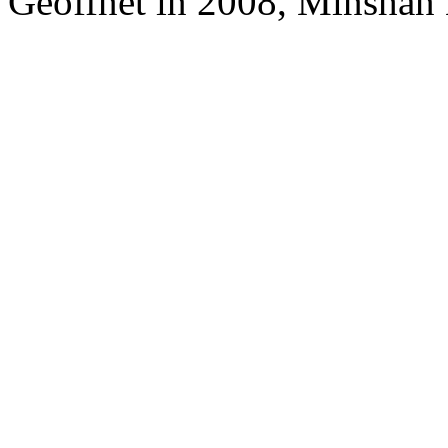
Geöffnet in 2008, Minshan