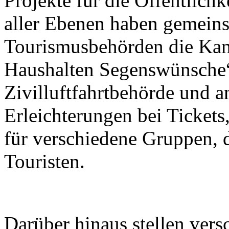
Projekte für die Öffentlichk
aller Ebenen haben gemein
Tourismusbehörden die Kam
Haushalten Segenswünsche“
Zivilluftfahrtbehörde und a
Erleichterungen bei Tickets
für verschiedene Gruppen, 
Touristen.
Darüber hinaus stellen ver