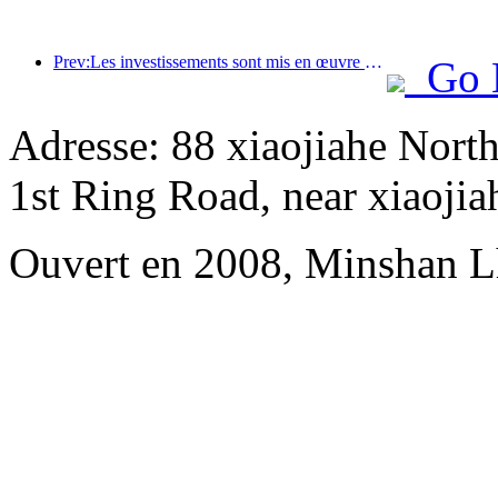
Prev:Les investissements sont mis en œuvre en premier et les hôtels de milieu et haut de gamme dépassent le stade de la spéculation.
Go 
Adresse: 88 xiaojiahe North
1st Ring Road, near xiaojia
Ouvert en 2008, Minshan L