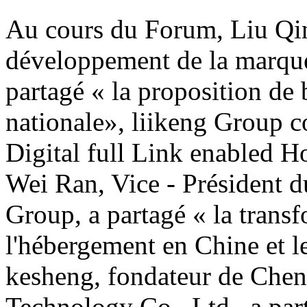
Au cours du Forum, Liu Qin
développement de la marqu
partagé « la proposition de
nationale», liikeng Group c
Digital full Link enabled H
Wei Ran, Vice - Président 
Group, a partagé « la transf
l'hébergement en Chine et le
kesheng, fondateur de Che
Technology Co., Ltd., a par