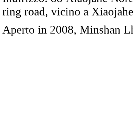
ring road, vicino a Xiaojahe
Aperto in 2008, Minshan L