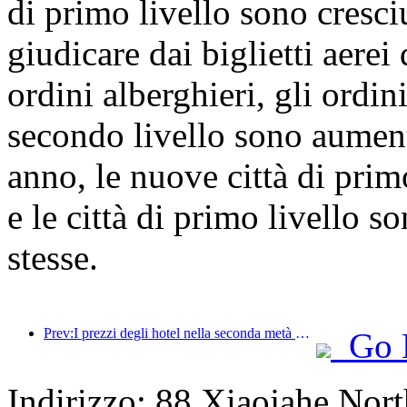
di primo livello sono cresci
giudicare dai biglietti aere
ordini alberghieri, gli ordini
secondo livello sono aument
anno, le nuove città di pri
e le città di primo livello s
stesse.
Prev:I prezzi degli hotel nella seconda metà della Giornata Nazionale sono ai minimi festivi
Go 
Indirizzo: 88 Xiaojahe North