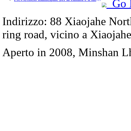
Go 
Indirizzo: 88 Xiaojahe North
ring road, vicino a Xiaojahe
Aperto in 2008, Minshan L