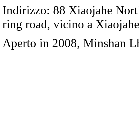
Indirizzo: 88 Xiaojahe North
ring road, vicino a Xiaojahe
Aperto in 2008, Minshan L