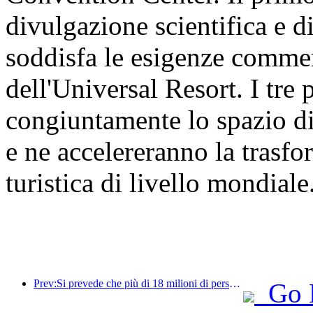
divulgazione scientifica e d
soddisfa le esigenze commer
dell'Universal Resort. I tre
congiuntamente lo spazio di
e ne accelereranno la trasf
turistica di livello mondiale
Prev:Si prevede che più di 18 milioni di persone entreranno e usciranno dal Paese durante i 9 giorni di festività della Festa di Primavera.
Go 