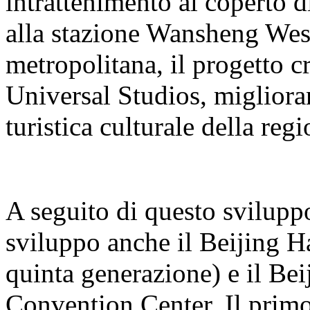
intrattenimento al coperto 
alla stazione Wansheng West 
metropolitana, il progetto cr
Universal Studios, miglioran
turistica culturale della regi
A seguito di questo sviluppo
sviluppo anche il Beijing H
quinta generazione) e il B
Convention Center. Il primo