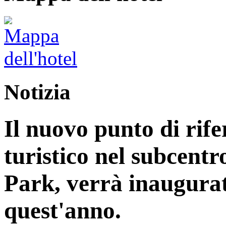
Notizia
Il nuovo punto di rife
turistico nel subcentr
Park, verrà inaugurat
quest'anno.