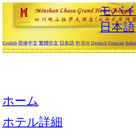
モバイ
日本語
English
简体中文
繁體中文
日本語
한국어
Deutsch
Français
Itali
ホーム
ホテル詳細