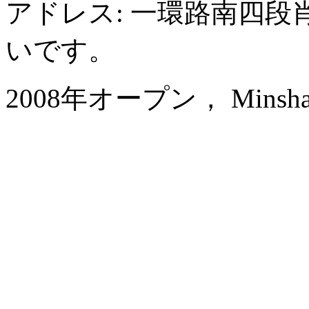
アドレス: 一環路南四段
いです。
2008年オープン， Minshan Lh