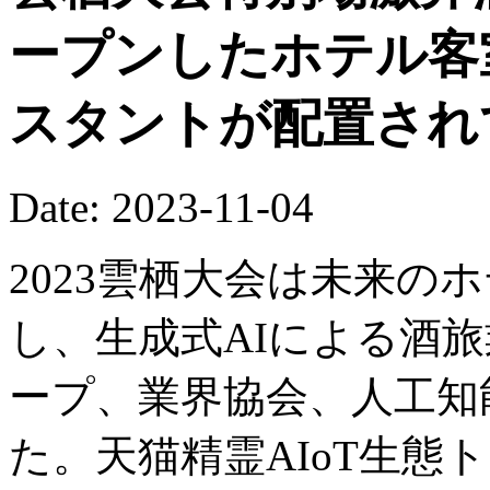
ープンしたホテル客
スタントが配置され
Date: 2023-11-04
2023雲栖大会は未来のホ
し、生成式AIによる酒
ープ、業界協会、人工知
た。天猫精霊AIoT生