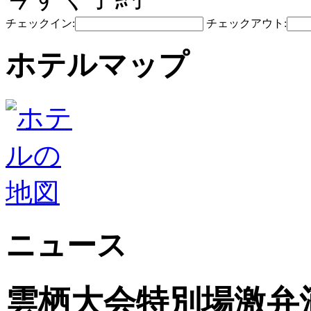
チェックイン:
チェックアウト:
ホテルマップ
ニュース
雲栖大会特別場激弁