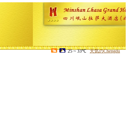
25 ~ 33℃
天気のChengdu