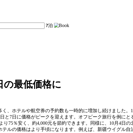
?
泊
日の最低価格に
続き多く、ホテルや航空券の予約数も一時的に増加し続けました。10
6日と7日に価格がピークを迎えます。オフピーク旅行を例にとる
より75％安く、約4,000元を節約できます。同様に、10月4日
テルの価格はより手頃になります。例えば、新疆ウイグル自治区