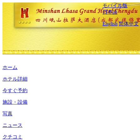
モバイル版
日本語
English
简体中文
ホーム
ホテル詳細
今すぐ予約
施設・設備
写真
ニュース
クチコミ