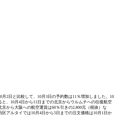
月2日と比較して、10月3日の予約数は11％増加しました。10
と、10月4日から11日までの北京からウルムチへの往復航空
の北京から大阪への航空運賃は60％引きの2,800元（税抜）な
アルタイでは10月4日から5日までの注文価格は10月1日か