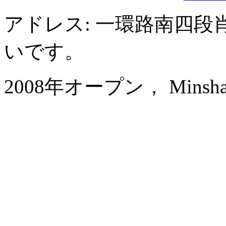
アドレス: 一環路南四段
いです。
2008年オープン， Minshan Lh