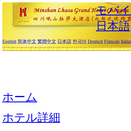
モバイ
日本語
English
简体中文
繁體中文
日本語
한국어
Deutsch
Français
Itali
ホーム
ホテル詳細