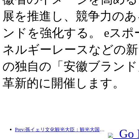
展を推進し、競争力のあ
ンドを強化する。 eス
ネルギーレースなどの新
の独自の「安徽ブランド
革新的に開催します。
Prev:孫イェリ文化観光大臣：観光大国の建設を推進し、質の高い観光商品の供給を充実させる。
Go 