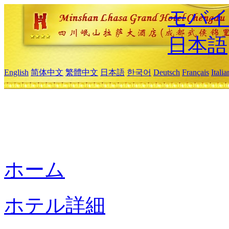
モバイ
日本語
English
简体中文
繁體中文
日本語
한국어
Deutsch
Français
Itali
ホーム
ホテル詳細