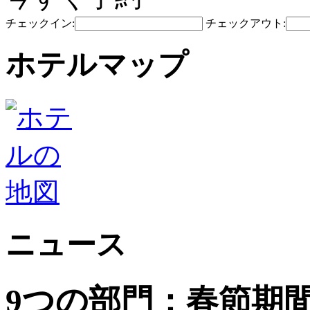
チェックイン:
チェックアウト:
ホテルマップ
ニュース
9つの部門：春節期