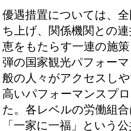
優遇措置については、全
ち上げ、関係機関との連
恵をもたらす一連の施策
弾の国家観光パフォーマ
般の人々がアクセスしや
高いパフォーマンスプロ
た。各レベルの労働組合
「一家に一福」という公