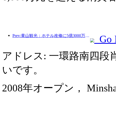
Prev:黄山観光：ホテル改修に5億3000万元を投資する計画
Go 
アドレス: 一環路南四段
いです。
2008年オープン， Minshan Lh