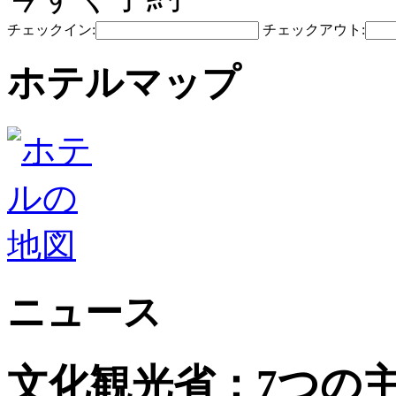
チェックイン:
チェックアウト:
ホテルマップ
ニュース
文化観光省：7つの