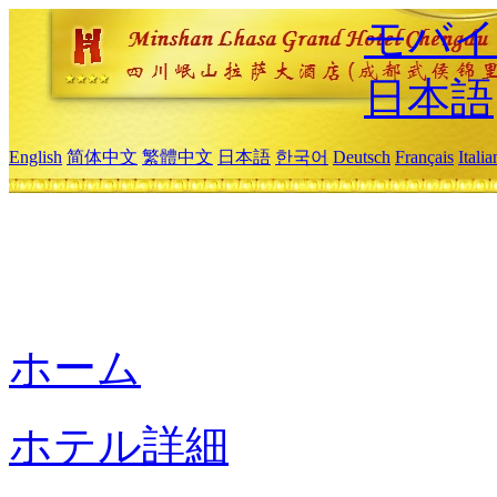
モバイ
日本語
English
简体中文
繁體中文
日本語
한국어
Deutsch
Français
Itali
ホーム
ホテル詳細