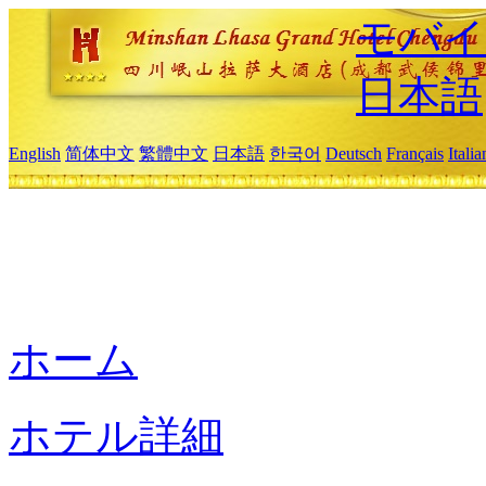
モバイ
日本語
English
简体中文
繁體中文
日本語
한국어
Deutsch
Français
Itali
ホーム
ホテル詳細