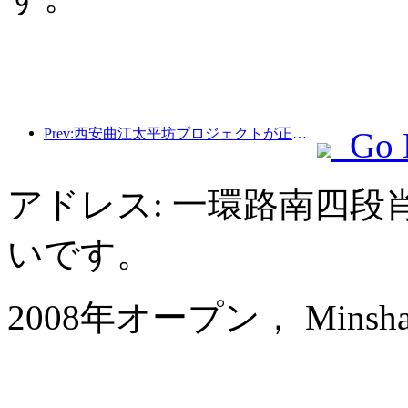
Prev:西安曲江太平坊プロジェクトが正式に着工し、総建築面積は13万7000平方メートルとなる。
Go 
アドレス: 一環路南四段
いです。
2008年オープン， Minshan Lh