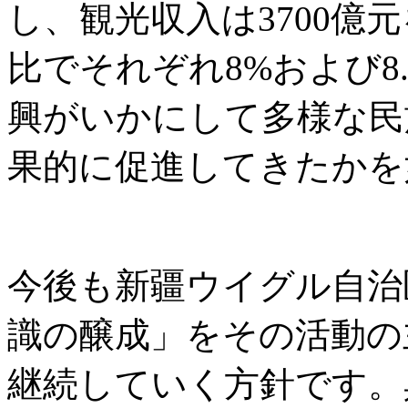
し、観光収入は3700億
比でそれぞれ8%および8
興がいかにして多様な民
果的に促進してきたかを
今後も新疆ウイグル自治
識の醸成」をその活動の
継続していく方針です。