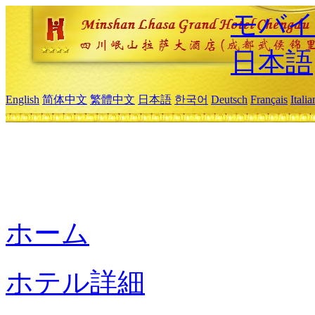
モバイ
日本語
English
简体中文
繁體中文
日本語
한국어
Deutsch
Français
Itali
ホーム
ホテル詳細