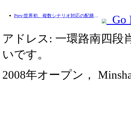
Prev:世界初、複数シナリオ対応の配膳サービスに特化したヒューマノイドロボットが公開
Go 
アドレス: 一環路南四段
いです。
2008年オープン， Minshan Lh