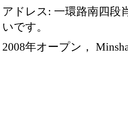
アドレス: 一環路南四段
いです。
2008年オープン， Minshan Lh