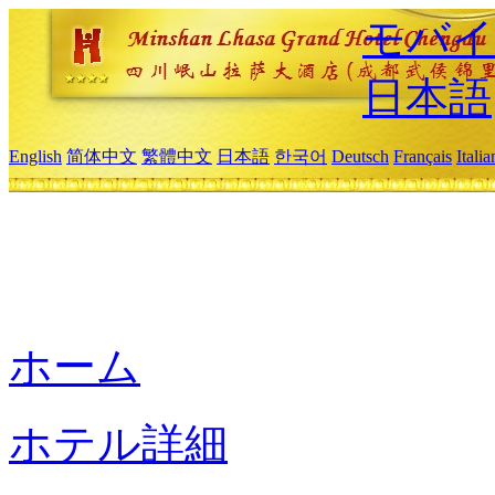
モバイ
日本語
English
简体中文
繁體中文
日本語
한국어
Deutsch
Français
Itali
ホーム
ホテル詳細