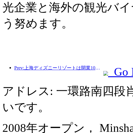
光企業と海外の観光バイ
う努めます。
Prev:上海ディズニーリゾートは開業10周年を迎え、これまでに1億人以上の来場者数を記録した。
Go 
アドレス: 一環路南四段
いです。
2008年オープン， Minshan Lh