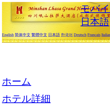
モバイ
日本語
English
简体中文
繁體中文
日本語
한국어
Deutsch
Français
Itali
ホーム
ホテル詳細