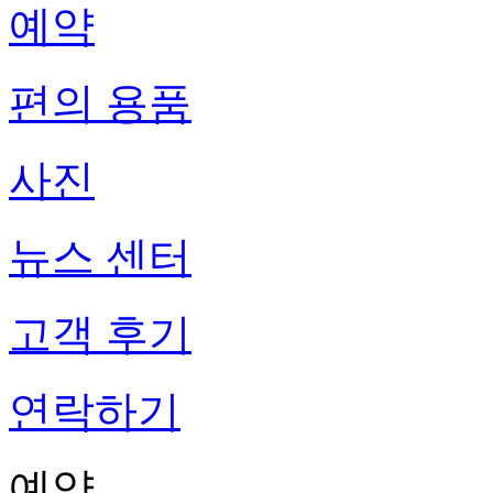
예약
편의 용품
사진
뉴스 센터
고객 후기
연락하기
예약