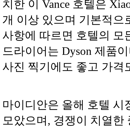
치한 이 Vance 호텔은 Xia
개 이상 있으며 기본적으로
사항에 따르면 호텔의 모
드라이어는 Dyson 제품
사진 찍기에도 좋고 가격
마이디안은 올해 호텔 시
모았으며, 경쟁이 치열한 