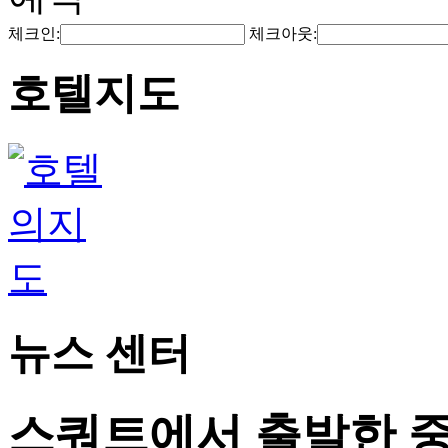
체크인:
체크아웃:
호텔지도
뉴스 센터
스쿼트에서 출발한 