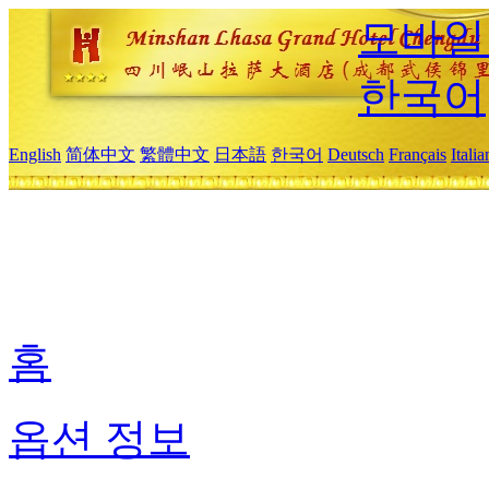
모바일
한국어
English
简体中文
繁體中文
日本語
한국어
Deutsch
Français
Itali
홈
옵션 정보