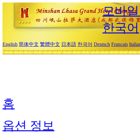
모바일
한국어
English
简体中文
繁體中文
日本語
한국어
Deutsch
Français
Itali
홈
옵션 정보