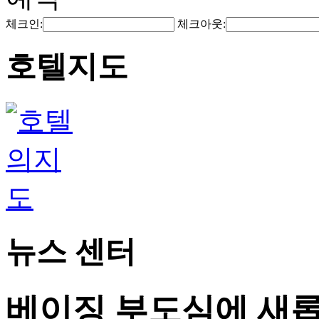
체크인:
체크아웃:
호텔지도
뉴스 센터
베이징 부도심에 새롭