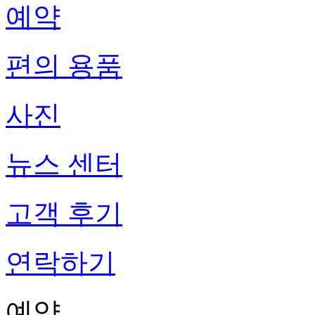
예약
편의 용품
사진
뉴스 센터
고객 후기
연락하기
예약