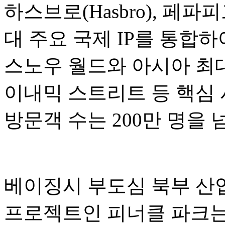
하스브로(Hasbro), 페파피그(P
대 주요 국제 IP를 통합
스노우 월드와 아시아 최대
이내믹 스트리트 등 핵심 
방문객 수는 200만 명을
베이징시 부도심 북부 산업
프로젝트인 피너클 파크는 