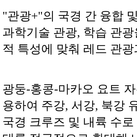
"관광+"의 국경 간 융합 
과학기술 관광, 학습 관광
적 특성에 맞춰 레드 관광
광둥-홍콩-마카오 요트 
용하여 주강, 서강, 북강
국경 크루즈 및 내륙 수로