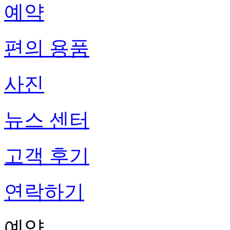
예약
편의 용품
사진
뉴스 센터
고객 후기
연락하기
예약