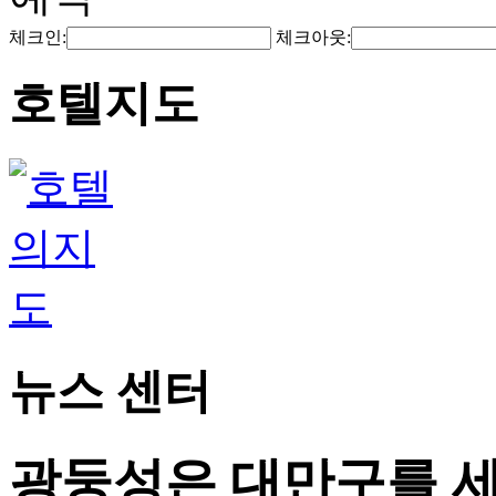
체크인:
체크아웃:
호텔지도
뉴스 센터
광둥성은 대만구를 