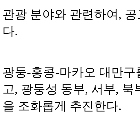
관광 분야와 관련하여, 
다.
광둥-홍콩-마카오 대만구
고, 광둥성 동부, 서부, 
을 조화롭게 추진한다.