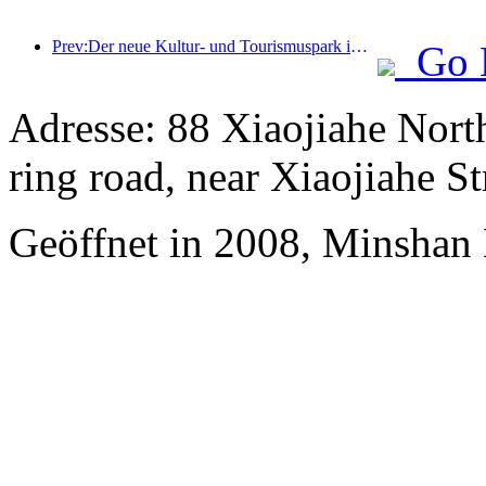
Prev:Der neue Kultur- und Tourismuspark im Pekinger Unterzentrum, der Pinnacle Park, wird dieses Jahr offiziell eröffnet.
Go 
Adresse: 88 Xiaojiahe North 
ring road, near Xiaojiahe St
Geöffnet in 2008, Minshan