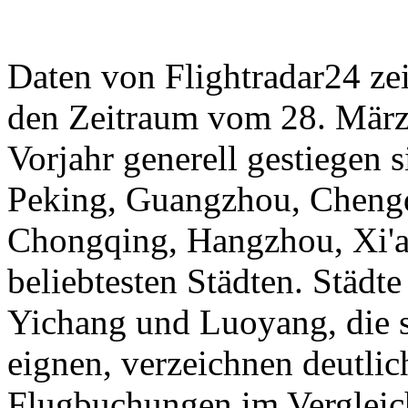
Daten von Flightradar24 ze
den Zeitraum vom 28. März 
Vorjahr generell gestiegen 
Peking, Guangzhou, Cheng
Chongqing, Hangzhou, Xi'a
beliebtesten Städten. Städt
Yichang und Luoyang, die s
eignen, verzeichnen deutli
Flugbuchungen im Vergleic