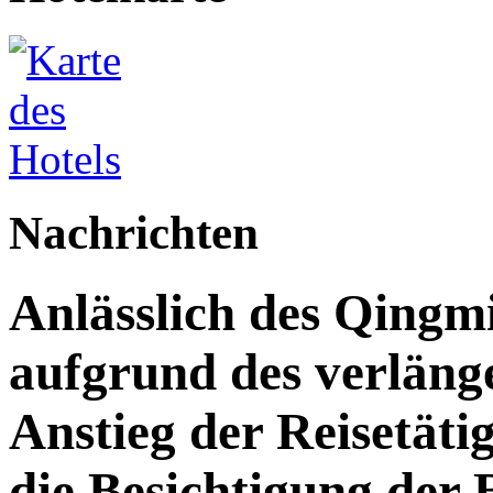
Nachrichten
Anlässlich des Qingm
aufgrund des verläng
Anstieg der Reisetäti
die Besichtigung der 