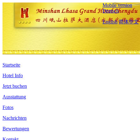
Mobile version
Deutsch
English
简体中文
Startseite
Hotel Info
Jetzt buchen
Ausstattung
Fotos
Nachrichten
Bewertungen
Kontakt