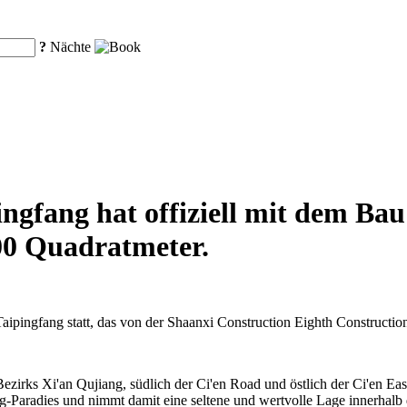
?
Nächte
ngfang hat offiziell mit dem Ba
00 Quadratmeter.
aipingfang statt, das von der Shaanxi Construction Eighth Construction
zirks Xi'an Qujiang, südlich der Ci'en Road und östlich der Ci'en Eas
radies und nimmt damit eine seltene und wertvolle Lage innerhalb die