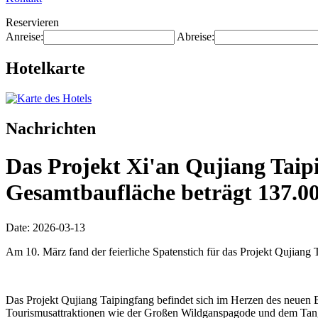
Reservieren
Anreise:
Abreise:
Hotelkarte
Nachrichten
Das Projekt Xi'an Qujiang Taipi
Gesamtbaufläche beträgt 137.0
Date: 2026-03-13
Am 10. März fand der feierliche Spatenstich für das Projekt Qujiang T
Das Projekt Qujiang Taipingfang befindet sich im Herzen des neuen Be
Tourismusattraktionen wie der Großen Wildganspagode und dem Tang-Pa