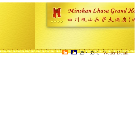
25 ~ 33℃
Wetter Detail