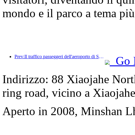
mondo e il parco a tema più
Prev:Il traffico passeggeri dell'aeroporto di Shenzhen ha superato i 3 milioni quest'anno, stabilendo un nuovo record per lo stesso periodo.
Go 
Indirizzo: 88 Xiaojahe North
ring road, vicino a Xiaojahe
Aperto in 2008, Minshan L