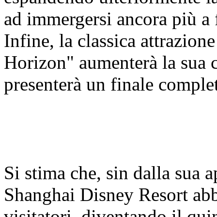
ad immergersi ancora più a 
Infine, la classica attrazio
Horizon" aumenterà la sua c
presenterà un finale compl
Si stima che, sin dalla sua 
Shanghai Disney Resort abbi
visitatori, diventando il qui