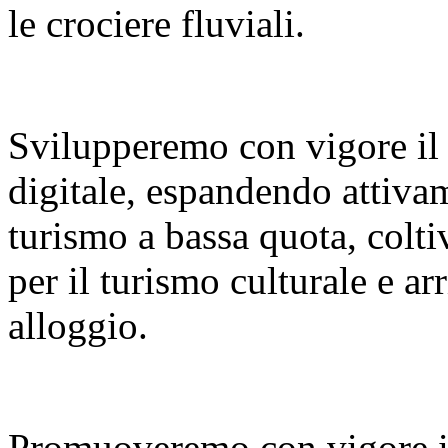
le crociere fluviali.
Svilupperemo con vigore il
digitale, espandendo attiva
turismo a bassa quota, colt
per il turismo culturale e a
alloggio.
Promuoveremo con vigore i