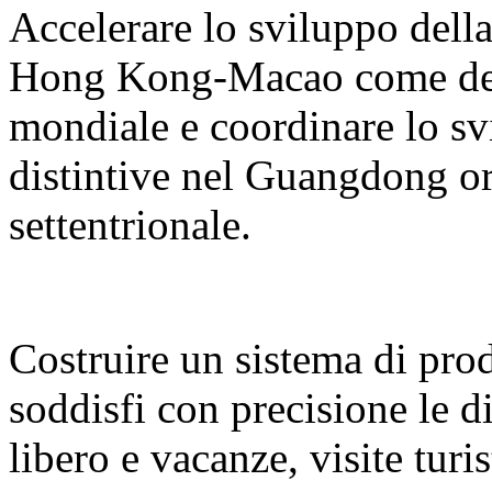
Accelerare lo sviluppo del
Hong Kong-Macao come desti
mondiale e coordinare lo sv
distintive nel Guangdong or
settentrionale.
Costruire un sistema di prodo
soddisfi con precisione le d
libero e vacanze, visite turi