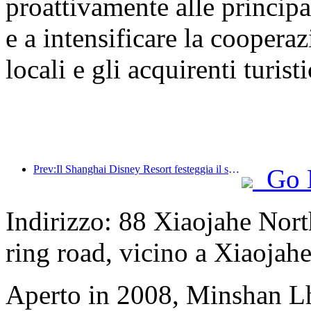
proattivamente alle principal
e a intensificare la cooperaz
locali e gli acquirenti turisti
Prev:Il Shanghai Disney Resort festeggia il suo decimo anniversario, avendo accolto finora oltre 100 milioni di visitatori.
Go 
Indirizzo: 88 Xiaojahe North
ring road, vicino a Xiaojahe
Aperto in 2008, Minshan L