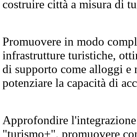
costruire città a misura di tu
Promuovere in modo compl
infrastrutture turistiche, ot
di supporto come alloggi e 
potenziare la capacità di a
Approfondire l'integrazione 
"turismo+", promuovere con v