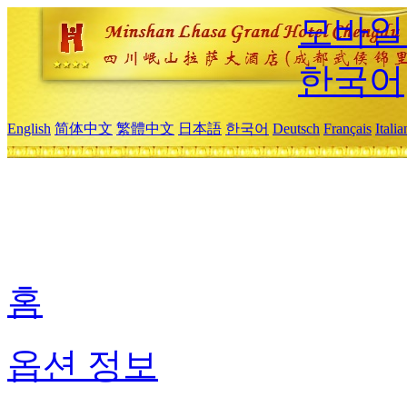
모바일
한국어
English
简体中文
繁體中文
日本語
한국어
Deutsch
Français
Itali
홈
옵션 정보