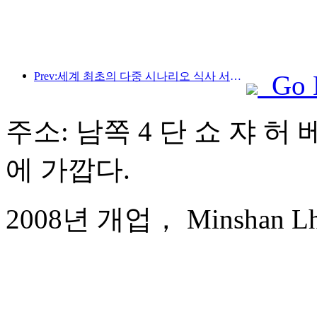
Prev:세계 최초의 다중 시나리오 식사 서비스 특화 휴머노이드 로봇 공개
Go 
주소: 남쪽 4 단 쇼 쟈 허 
에 가깝다.
2008년 개업， Minshan Lhas