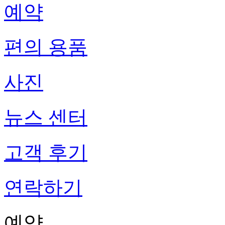
예약
편의 용품
사진
뉴스 센터
고객 후기
연락하기
예약