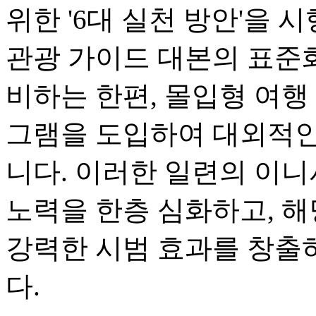
위한 '6대 실천 방안'을
관광 가이드 대본의 표준화
비하는 한편, 몰입형 여행
그램을 도입하여 대외적인
니다. 이러한 일련의 이니
노력을 한층 심화하고, 해
강력한 시범 효과를 창출
다.