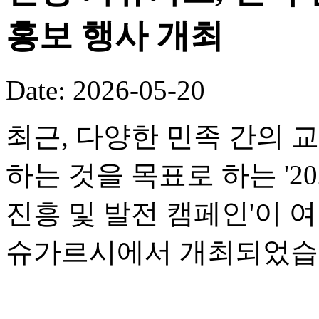
홍보 행사 개최
Date: 2026-05-20
최근, 다양한 민족 간의 
하는 것을 목표로 하는 '2
진흥 및 발전 캠페인'이 
슈가르시에서 개최되었습