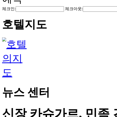
체크인:
체크아웃:
호텔지도
뉴스 센터
신장 카슈가르, 민족 