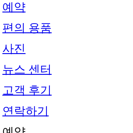
예약
편의 용품
사진
뉴스 센터
고객 후기
연락하기
예약