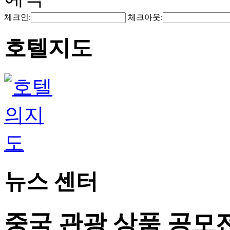
체크인:
체크아웃:
호텔지도
뉴스 센터
중국 관광 상품 공모