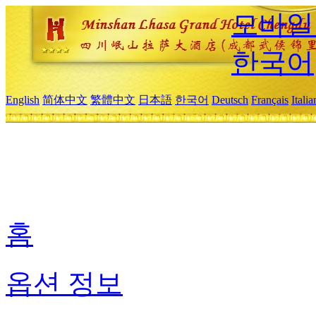
모바일
한국어
English
简体中文
繁體中文
日本語
한국어
Deutsch
Français
Itali
홈
옵션 정보