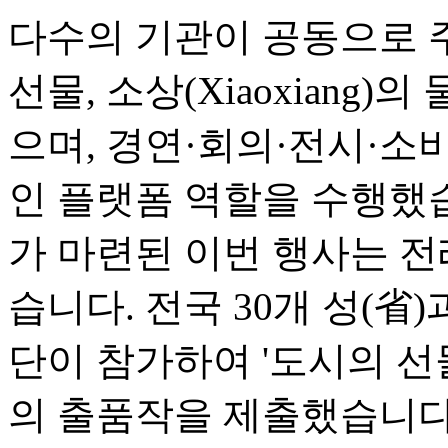
다수의 기관이 공동으로 
선물, 소상(Xiaoxiang)
으며, 경연·회의·전시·소
인 플랫폼 역할을 수행했
가 마련된 이번 행사는 전
습니다. 전국 30개 성(省
단이 참가하여 '도시의 선물(Ci
의 출품작을 제출했습니다.