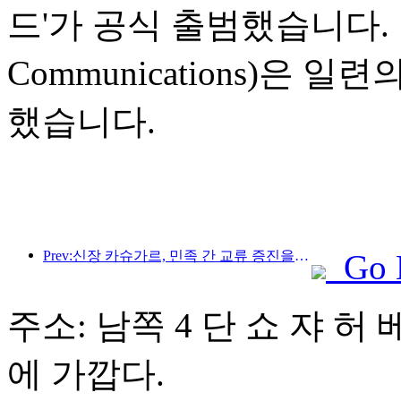
드'가 공식 출범했습니다. 
Communications)은
했습니다.
Prev:신장 카슈가르, 민족 간 교류 증진을 위한 관광 홍보 행사 개최
Go 
주소: 남쪽 4 단 쇼 쟈 허 
에 가깝다.