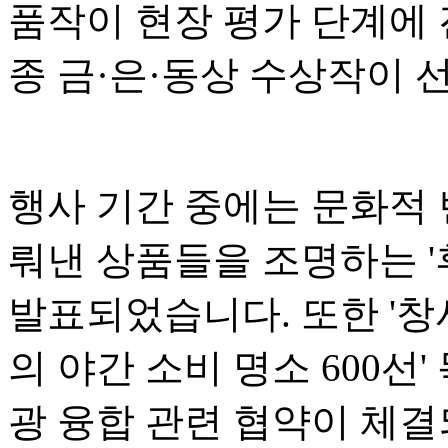
품작이 현장 평가 단계에 
종 금·은·동상 수상작이 
행사 기간 중에는 문화적
뤄낸 상품들을 조명하는 '후
발표되었습니다. 또한 '창
의 야간 소비 명소 600선
광 융합 관련 협약이 체결