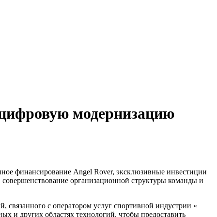
л цифровую модернизацию
нное финансирование Angel Rover, эксклюзивные инвестиции
ки, совершенствование организационной структуры команды и
й, связанного с оператором услуг спортивной индустрии «
ых и других областях технологий, чтобы предоставить