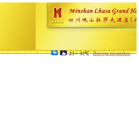
23 ~ 31℃
Погода подробно