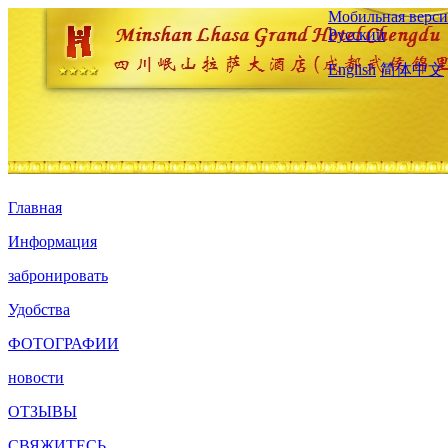
Мобильная верси
Русский
English
简体中文
Главная
Информация
забронировать
Удобства
ФОТОГРАФИИ
новости
ОТЗЫВЫ
СВЯЖИТЕСЬ