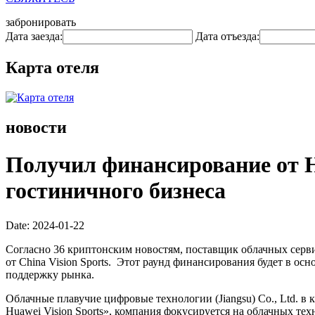
забронировать
Дата заезда:
Дата отъезда:
Карта отеля
новости
Получил финансирование от H
гостиничного бизнеса
Date: 2024-01-22
Согласно 36 криптонским новостям, поставщик облачных серв
от China Vision Sports. Этот раунд финансирования будет в о
поддержку рынка.
Облачные плавучие цифровые технологии (Jiangsu) Co., Ltd. в
Huawei Vision Sports», компания фокусируется на облачных т