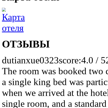
ОТЗЫВЫ
dutianxue0323
score:4.0 / 5
The room was booked two da
a single king bed was parti
when we arrived at the hotel
single room, and a standard