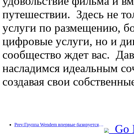
удовольствие фильма и вм
путешествии. Здесь не то
услуги по размещению, б
цифровые услуги, но и д
сообщество ждет вас. Дава
насладимся идеальным со
создавая свои собственны
Prev:Группа Wendem впервые базируется в Гулине, Лучжоу, провинция Сычуань
Go 