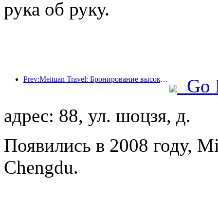
рука об руку.
Prev:Meituan Travel: Бронирование высокозвездочных отелей в уездах во время Праздника драконьих лодок очень популярно, причем основными клиентами становятся семьи с детьми
Go 
адрес: 88, ул. шоцзя, д.
Появились в 2008 году, Mi
Chengdu.