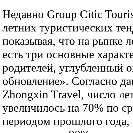
Недавно Group Citic Tour
летних туристических тен
показывая, что на рынке л
есть три основные характ
родителей, углубленный о
обновление». Согласно д
Zhongxin Travel, число л
увеличилось на 70% по с
периодом прошлого года,