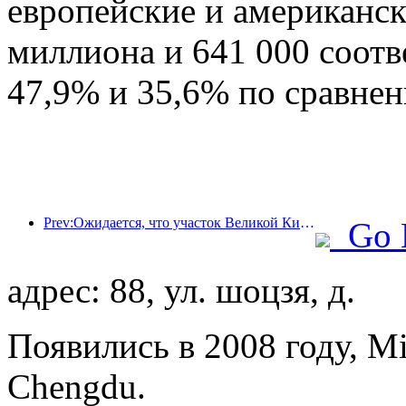
европейские и американск
миллиона и 641 000 соотв
47,9% и 35,6% по сравне
Prev:Ожидается, что участок Великой Китайской стены Цзянцзюньгуань в районе Пингу города Пекина будет открыт для публики уже к концу 2026 года.
Go 
адрес: 88, ул. шоцзя, д.
Появились в 2008 году, Mi
Chengdu.