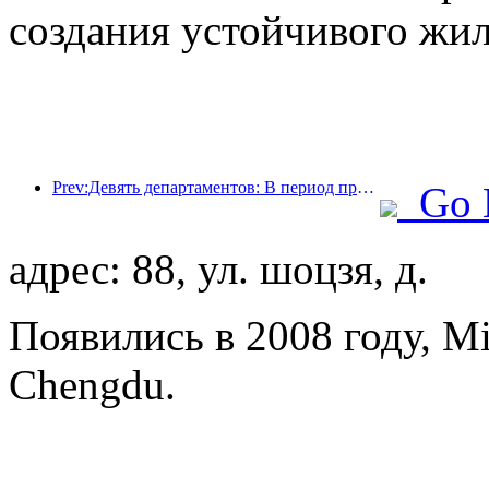
создания устойчивого жил
Prev:Девять департаментов: В период празднования Весеннего фестиваля сетевые отели и бутик-отели будут предлагать льготные условия.
Go 
адрес: 88, ул. шоцзя, д.
Появились в 2008 году, Mi
Chengdu.