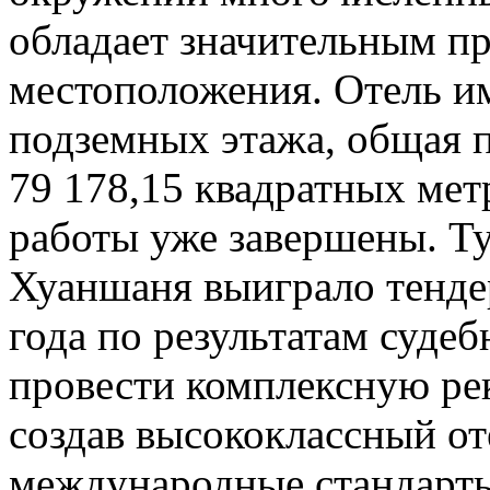
обладает значительным п
местоположения. Отель им
подземных этажа, общая п
79 178,15 квадратных ме
работы уже завершены. Т
Хуаншаня выиграло тендер
года по результатам суде
провести комплексную ре
создав высококлассный о
международные стандарты