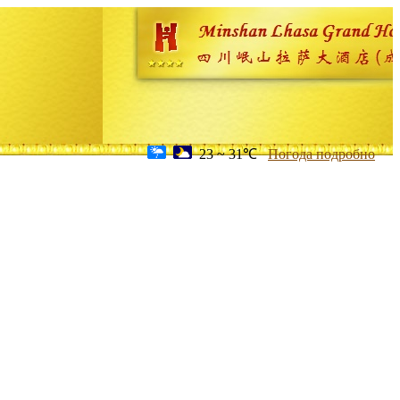
23 ~ 31℃
Погода подробно