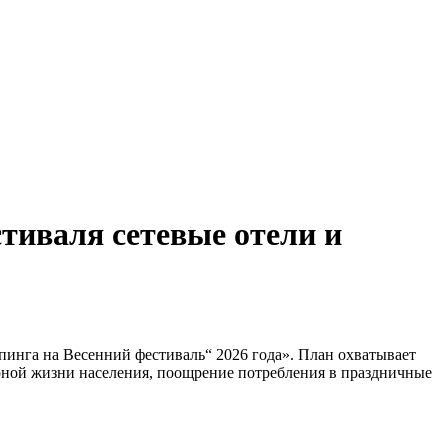
тиваля сетевые отели и
инга на Весенний фестиваль“ 2026 года». План охватывает
урной жизни населения, поощрение потребления в праздничные