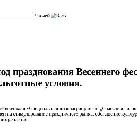
?
ночей
од празднования Весеннего фес
 льготные условия.
опубликовали «Специальный план мероприятий „Счастливого шоп
влен на стимулирование праздничного рынка, обогащение культ
 потребления.