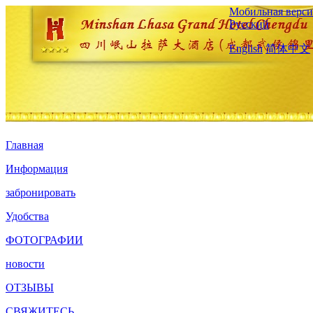
Мобильная верси
Русский
English
简体中文
Главная
Информация
забронировать
Удобства
ФОТОГРАФИИ
новости
ОТЗЫВЫ
СВЯЖИТЕСЬ