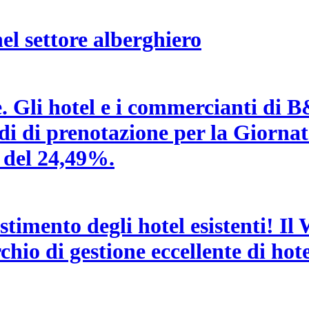
el settore alberghiero
e. Gli hotel e i commercianti di
medi di prenotazione per la Giorna
 del 24,49%.
estimento degli hotel esistenti! I
hio di gestione eccellente di hotel