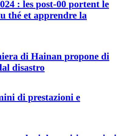
024 : les post-00 portent le
u thé et apprendre la
ghiera di Hainan propone di
dal disastro
ini di prestazioni e