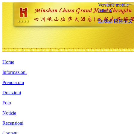
Versione mobile
Italiano
English
简体中文
Home
Informazioni
Prenota ora
Dotazioni
Foto
Notizia
Recensioni
Contatti