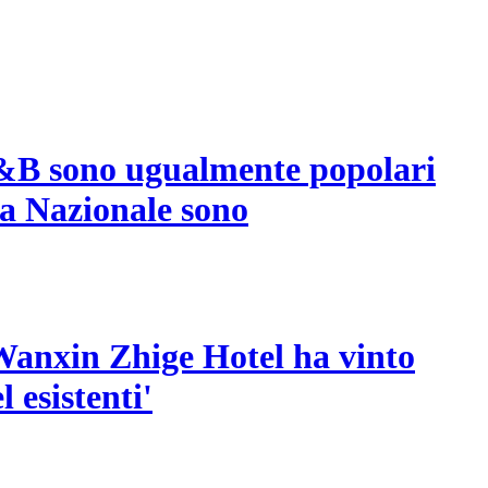
 B&B sono ugualmente popolari
ta Nazionale sono
l Wanxin Zhige Hotel ha vinto
 esistenti'