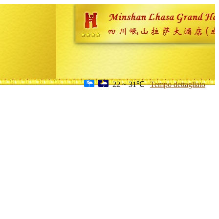
22 ~ 31℃
Tempo dettagliato