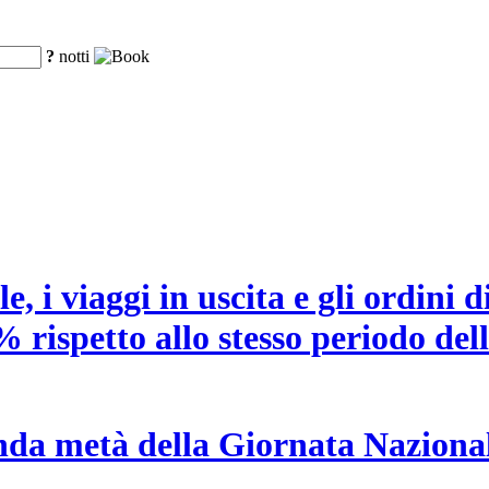
?
notti
 i viaggi in uscita e gli ordini di
% rispetto allo stesso periodo del
conda metà della Giornata Nazional