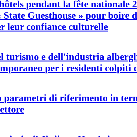
ôtels pendant la fête nationale 2
« State Guesthouse » pour boire d
r leur confiance culturelle
l turismo e dell'industria alber
emporaneo per i residenti colpiti 
 parametri di riferimento in term
ettore