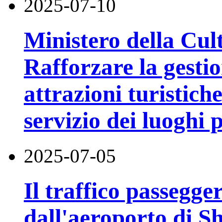
2025-07-10
Ministero della Cul
Rafforzare la gestio
attrazioni turistiche
servizio dei luoghi
2025-07-05
Il traffico passegger
dall'aeroporto di 