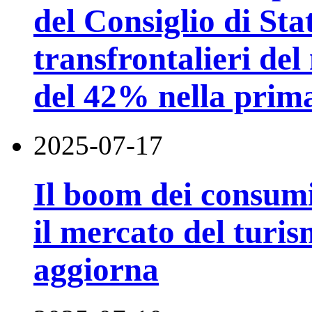
del Consiglio di Stat
transfrontalieri de
del 42% nella prim
2025-07-17
Il boom dei consumi 
il mercato del turis
aggiorna