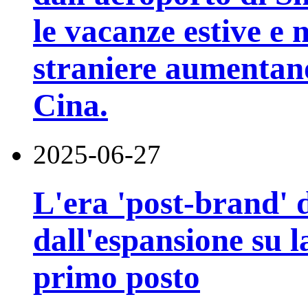
le vacanze estive e
straniere aumentano 
Cina.
2025-06-27
L'era 'post-brand' d
dall'espansione su la
primo posto