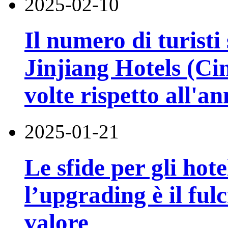
2025-02-10
Il numero di turisti 
Jinjiang Hotels (Ci
volte rispetto all'a
2025-01-21
Le sfide per gli hote
l’upgrading è il ful
valore